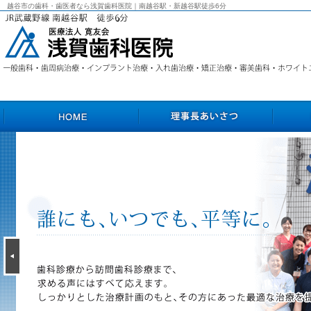
越谷市の歯科・歯医者なら浅賀歯科医院｜南越谷駅・新越谷駅徒歩6分
HOME
理事長あいさつ
院長あいさ
越谷市の歯科・歯医者なら浅賀歯科医院｜南越