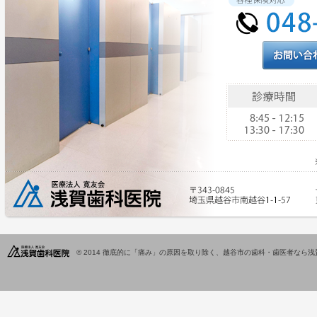
© 2014
徹底的に「痛み」の原因を取り除く、越谷市の歯科・歯医者なら浅