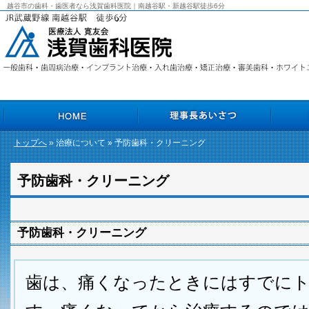
越谷市の歯科・歯医者なら浅賀歯科医院｜南越谷駅・新越谷駅徒歩6分
トップへ
» 治療について » 予防歯科・クリーニング
HOME
理事長あいさつ
院長あいさ
予防歯科・クリーニング
予防歯科・クリーニング
歯は、痛くなったときにはすでに