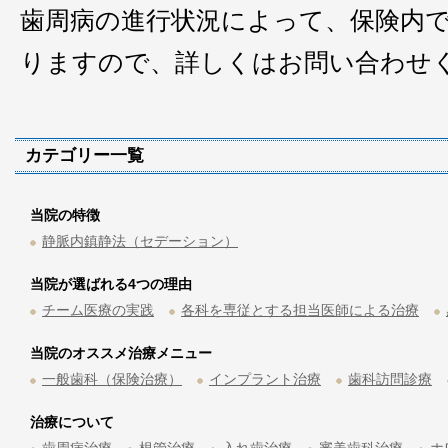
歯周病の進行状況によって、保険内
りますので、詳しくはお問い合わせ
カテゴリー一覧
当院の特徴
静脈内鎮静法（セデーション）
当院が選ばれる4つの理由
チーム医療の実践
各科を専従とする担当医師による治療
当院のオススメ治療メニュー
一般歯科（保険治療）
インプラント治療
歯科訪問診療
治療について