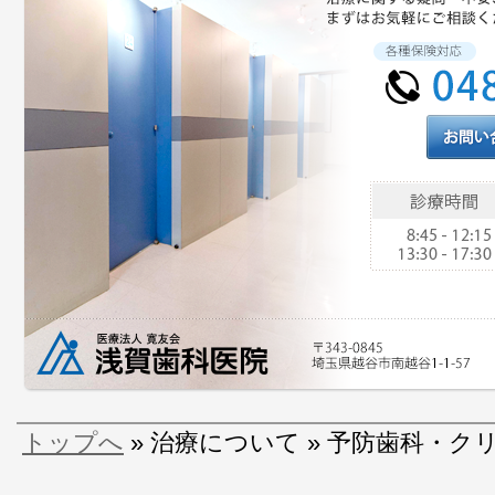
トップへ
» 治療について » 予防歯科・ク