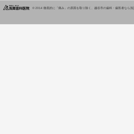
© 2014
徹底的に「痛み」の原因を取り除く、越谷市の歯科・歯医者なら浅