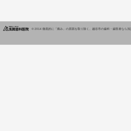
© 2014
徹底的に「痛み」の原因を取り除く、越谷市の歯科・歯医者なら浅