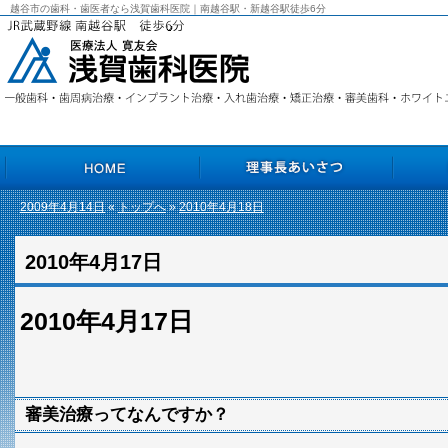
越谷市の歯科・歯医者なら浅賀歯科医院｜南越谷駅・新越谷駅徒歩6分
2009年4月14日
«
トップへ
»
2010年4月18日
HOME
理事長あいさつ
院長あいさ
2010年4月17日
2010年4月17日
審美治療ってなんですか？