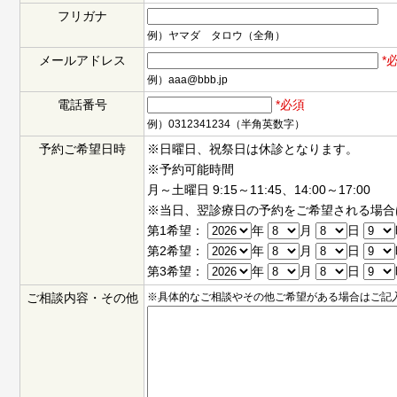
フリガナ
例）ヤマダ タロウ（全角）
メールアドレス
*
例）aaa@bbb.jp
電話番号
*必須
例）0312341234（半角英数字）
予約ご希望日時
※日曜日、祝祭日は休診となります。
※予約可能時間
月～土曜日 9:15～11:45、14:00～17:00
※当日、翌診療日の予約をご希望される場合
第1希望：
年
月
日
第2希望：
年
月
日
第3希望：
年
月
日
ご相談内容・その他
※具体的なご相談やその他ご希望がある場合はご記