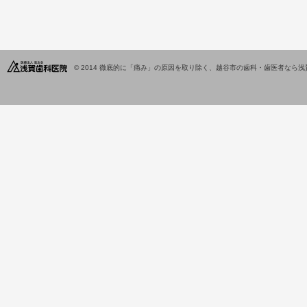
© 2014
徹底的に「痛み」の原因を取り除く、越谷市の歯科・歯医者なら浅