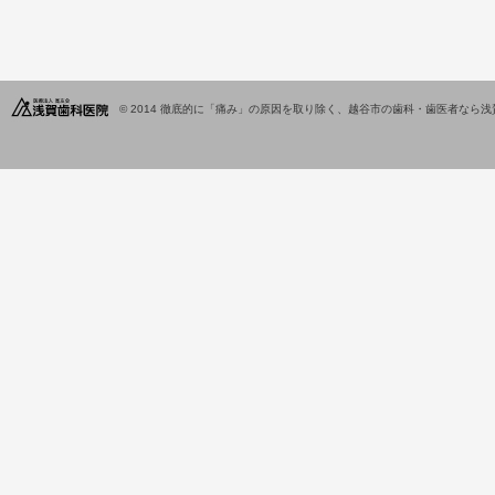
© 2014
徹底的に「痛み」の原因を取り除く、越谷市の歯科・歯医者なら浅