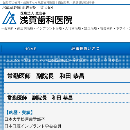
越谷市の歯科・歯医者なら浅賀歯科医院｜南越谷駅・新越谷駅徒歩6分
トップへ
» 医院について »
歯科医師紹介
» 常勤医師 副院長 和田 恭昌
HOME
理事長あいさつ
院長あいさ
常勤医師 副院長 和田 恭昌
常勤医師 副院長 和田 恭昌
【略歴・実績】
日本大学松戸歯学部卒
日本口腔インプラント学会会員