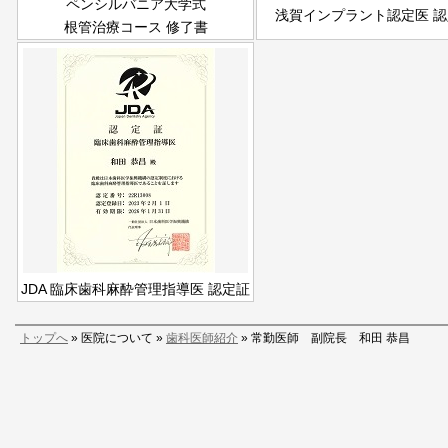
ペンシルバニア大学式
浅賀インプラント認定医 認
根管治療コース 修了書
JDA 臨床歯科麻酔管理指導医 認定証
トップへ
» 医院について »
歯科医師紹介
» 常勤医師 副院長 和田 恭昌