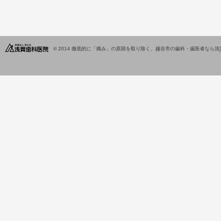
© 2014
徹底的に「痛み」の原因を取り除く、越谷市の歯科・歯医者なら浅