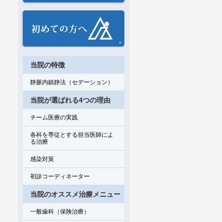
当院の特徴
静脈内鎮静法（セデーション）
当院が選ばれる4つの理由
チーム医療の実践
各科を専従とする担当医師によ
る治療
感染対策
初診コーディネーター
当院のオススメ治療メニュー
一般歯科（保険治療）