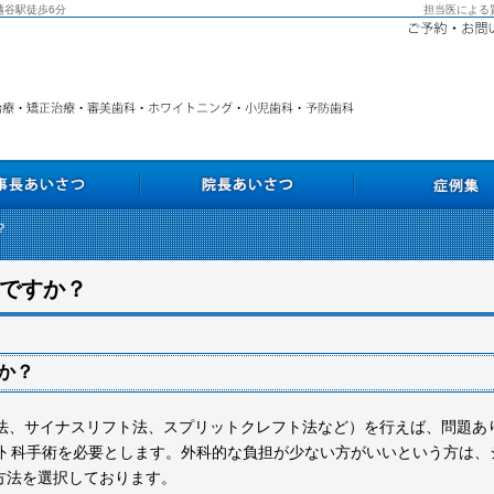
越谷駅徒歩6分
担当医による
？
つ
院長あいさつ
症例集
ですか？
か？
R法、サイナスリフト法、スプリットクレフト法など）を行えば、問題あ
外 科手術を必要とします。外科的な負担が少ない方がいいという方は、
方法を選択しております。