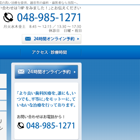
質の高い治療を提供。越谷市の歯科・歯医者なら当院へ。
アクセス・診療時間
り
シ