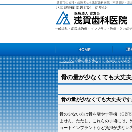
越谷市の歯科・歯医者なら浅賀歯科医院｜南越谷駅・新
トップへ
» 骨の量が少なくても大丈夫ですか
HOME
理事長あいさ
骨の量が少なくても大丈夫
骨の量が少なくても大丈夫です
骨の少ない方は骨を増やす手術（GB
ません。ただし、これらの手術には、
ョートインプラントなど負担が少ない