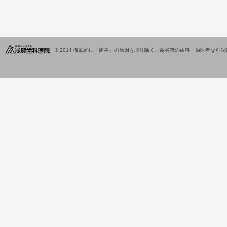
© 2014
徹底的に「痛み」の原因を取り除く、越谷市の歯科・歯医者なら浅