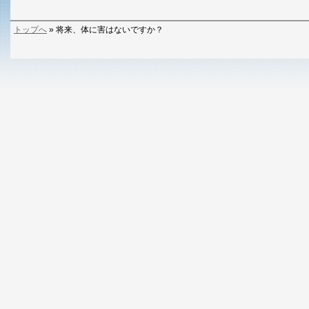
トップへ
» 将来、体に害はないですか？