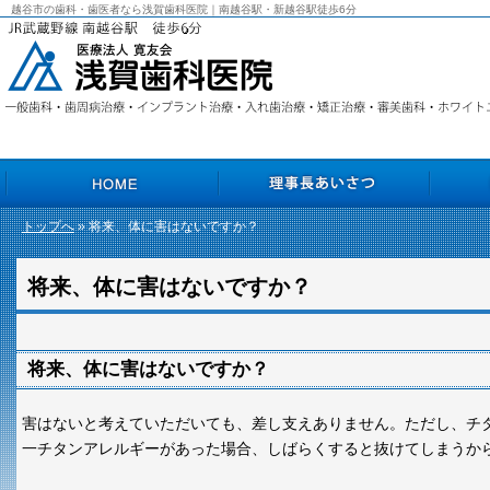
越谷市の歯科・歯医者なら浅賀歯科医院｜南越谷駅・新越谷駅徒歩6分
トップへ
» 将来、体に害はないですか？
HOME
理事長あいさつ
院長あいさ
将来、体に害はないですか？
将来、体に害はないですか？
害はないと考えていただいても、差し支えありません。ただし、チ
一チタンアレルギーがあった場合、しばらくすると抜けてしまうか