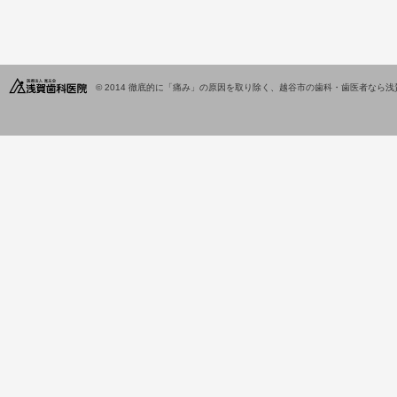
© 2014
徹底的に「痛み」の原因を取り除く、越谷市の歯科・歯医者なら浅