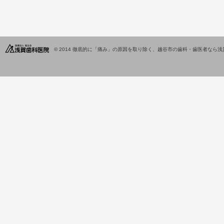
© 2014
徹底的に「痛み」の原因を取り除く、越谷市の歯科・歯医者なら浅