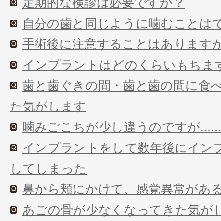
定期的な検診は必要ですか？
自分の歯と同じように噛むことは
手術後に注意することはあります
インプラントはどのくらいもちま
歯と歯ぐきの間・歯と歯の間に食
た気がします
噛みごこちが少し違うのですが......
インプラントをして数年後にイン
してしまった
鼻から頬にかけて、感覚異常があるので
あごの骨が少なくなってきた気が