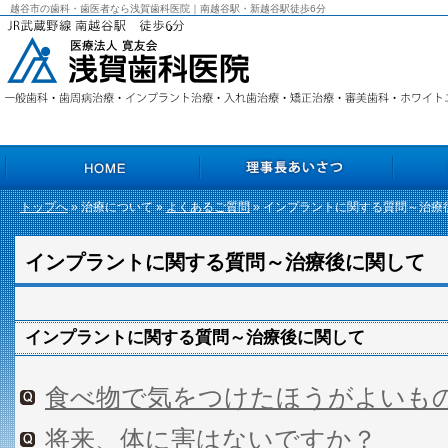
越谷市の歯科・歯医者なら浅賀歯科医院｜南越谷駅・新越谷駅徒歩6分
トップへ
» 治療について »
よくあるご質問
» インプラントに関する質問～治療
HOME
理事長あいさつ
院長あいさ
インプラントに関する質問～治療後に関して
インプラントに関する質問～治療後に関して
食べ物で気をつけたほうがよいも
将来、体に害はないですか？