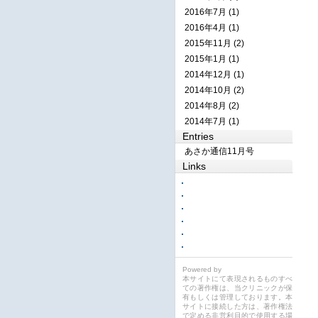
2016年7月 (1)
2016年4月 (1)
2015年11月 (2)
2015年1月 (1)
2014年12月 (1)
2014年10月 (2)
2014年8月 (2)
2014年7月 (1)
Entries
あさか通信11月号
Links
Powered by
本サイトにて表現されるものすべ
ての著作権は、当クリニックが保
有もしくは管理しております。本
サイトに接続した方は、著作権法
で定める非営利目的で使用する場