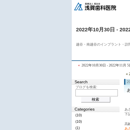
2022年10月30日 - 20
越谷・南越谷のインプラント・訪
«
2022年10月30日 - 2022年11月 
«
Search
2
ブログを検索:
Categories
あ
下
(10)
(10)
高
(1)
あさ