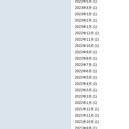
2023年5月 (1)
2023年4月 (1)
2023年3月 (1)
2023年2月 (1)
2023年1月 (1)
2022年12月 (1)
2022年11月 (1)
2022年10月 (1)
2022年9月 (1)
2022年8月 (1)
2022年7月 (1)
2022年6月 (1)
2022年5月 (1)
2022年4月 (2)
2022年3月 (1)
2022年2月 (1)
2022年1月 (1)
2021年12月 (1)
2021年11月 (1)
2021年10月 (1)
2021年9月 (1)