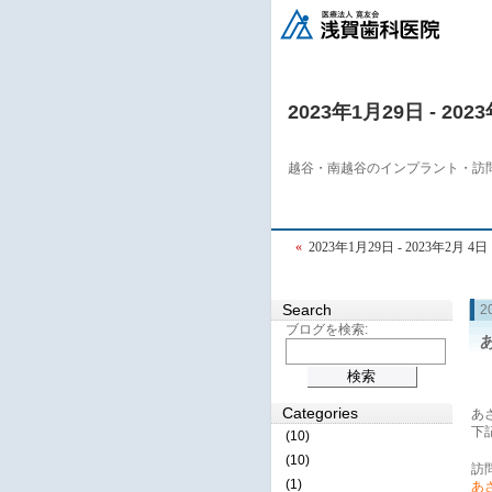
2023年1月29日 - 202
越谷・南越谷のインプラント・訪
«
2023年1月29日 - 2023年2月 4日
Search
2
ブログを検索:
Categories
あ
下
(10)
(10)
訪
(1)
あさ