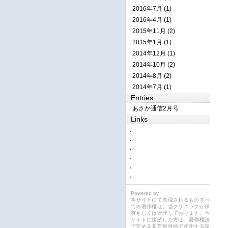
2016年7月 (1)
2016年4月 (1)
2015年11月 (2)
2015年1月 (1)
2014年12月 (1)
2014年10月 (2)
2014年8月 (2)
2014年7月 (1)
Entries
あさか通信2月号
Links
Powered by
本サイトにて表現されるものすべ
ての著作権は、当クリニックが保
有もしくは管理しております。本
サイトに接続した方は、著作権法
で定める非営利目的で使用する場