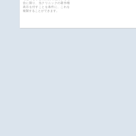
合に限り、当クリニックの著作権
表示を付すことを条件に、これを
複製することができます。