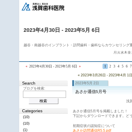
2023年4月30日 - 2023年5月 6日
越谷・南越谷のインプラント・訪問歯科・歯科ならカウンセリング
«
2023年4月30日 - 2023年5月 6日
»
1
2
3
4
5
6
7
« 2023年3月26日 - 2023年4月 1
Search
2023年5月 2日
ブログを検索:
あさか通信5月号
浅賀
Categories
あさか通信5月号を掲載しました！
下記からダウンロードできます。ど
(10)
(10)
初期症状の認知症について
(1)
あさか訪問通信R5.5.pdf