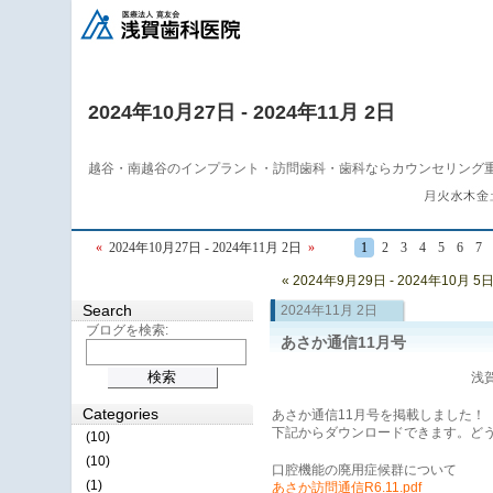
2024年10月27日 - 2024年11月 2日
越谷・南越谷のインプラント・訪問歯科・歯科ならカウンセリング
«
2024年10月27日 - 2024年11月 2日
»
1
2
3
4
5
6
7
« 2024年9月29日 - 2024年10月 5
Search
2024年11月 2日
ブログを検索:
あさか通信11月号
浅賀
Categories
あさか通信11月号を掲載しました！
下記からダウンロードできます。ど
(10)
(10)
口腔機能の廃用症候群について
(1)
あさか訪問通信R6.11.pdf