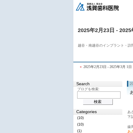
2025年2月23日 - 202
越谷・南越谷のインプラント・訪
«
2025年2月23日 - 2025年3月 1日
Search
2
ブログを検索:
Categories
あ
下
(10)
(10)
歯
(1)
あさ