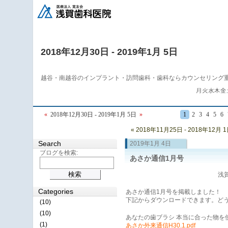
2018年12月30日 - 2019年1月 5日
越谷・南越谷のインプラント・訪問歯科・歯科ならカウンセリング
«
2018年12月30日 - 2019年1月 5日
»
1
2
3
4
5
6
« 2018年11月25日 - 2018年12月 
Search
2019年1月 4日
ブログを検索:
あさか通信1月号
浅賀
Categories
あさか通信1月号を掲載しました！
下記からダウンロードできます。ど
(10)
(10)
あなたの歯ブラシ 本当に合った物を
(1)
あさか外来通信H30.1.pdf