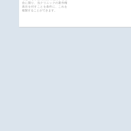
合に限り、当クリニックの著作権
表示を付すことを条件に、これを
複製することができます。