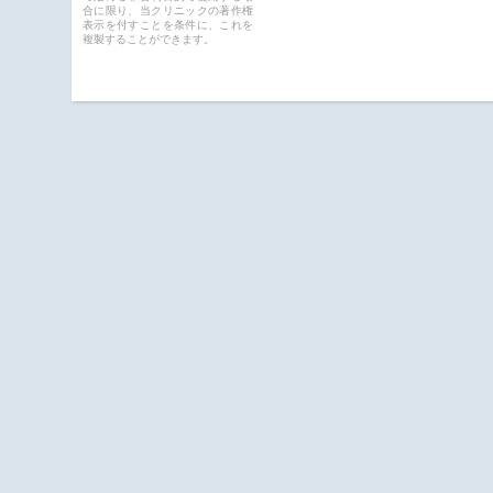
合に限り、当クリニックの著作権
表示を付すことを条件に、これを
複製することができます。