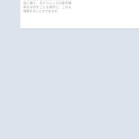
合に限り、当クリニックの著作権
表示を付すことを条件に、これを
複製することができます。