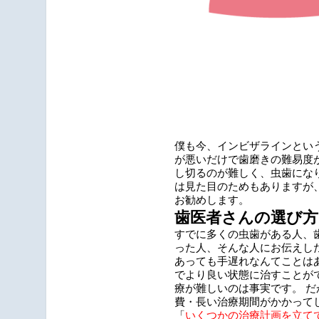
僕も今、インビザラインとい
が悪いだけで歯磨きの難易度
し切るのが難しく、虫歯にな
は見た目のためもありますが
お勧めします。
歯医者さんの選び方
すでに多くの虫歯がある人、
った人、そんな人にお伝えし
あっても手遅れなんてことは
でより良い状態に治すことが
療が難しいのは事実です。 
費・長い治療期間がかかって
「
いくつかの治療計画を立て