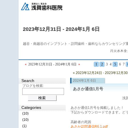
2023年12月31日 - 2024年1月 6日
越谷・南越谷のインプラント・訪問歯科・歯科ならカウンセリング
«
2023年12月31日 - 2024年1月 6日
»
1
2
3
4
5
6
7
« 2023年12月24日 - 2023年12月3
Search
2024年1月 6日
ブログを検索:
あさか通信1月号
浅賀
Categories
あさか通信1月号を掲載しました！
下記からダウンロードできます。ど
(10)
(10)
高齢者の死因
(1)
あさか訪問通信R6.1.pdf