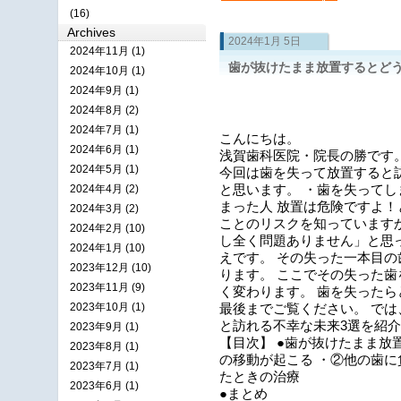
(16)
Archives
2024年1月 5日
2024年11月 (1)
歯が抜けたまま放置するとど
2024年10月 (1)
2024年9月 (1)
2024年8月 (2)
2024年7月 (1)
こ
んにちは
。
2024年6月 (1)
浅賀歯科医院・院長の勝です
2024年5月 (1)
今回は歯を失って放置すると
2024年4月 (2)
と思います。 ・歯を失ってし
まった人 放置は危険ですよ！
2024年3月 (2)
ことのリスクを知っています
2024年2月 (10)
し全く問題ありません」と思
2024年1月 (10)
えです。 その失った一本目
2023年12月 (10)
ります。 ここでその失った
2023年11月 (9)
く変わります。 歯を失った
2023年10月 (1)
最後までご覧ください。 で
と訪れる不幸な未来3選を紹
2023年9月 (1)
【目次】 ●歯が抜けたまま放
2023年8月 (1)
の移動が起こる ・②他の歯に
2023年7月 (1)
たときの治療
2023年6月 (1)
●まとめ