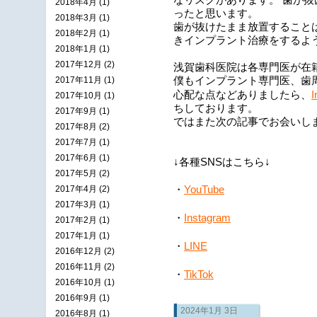
なリスクがあります。 歯が
2018年4月 (1)
ったと思います。
2018年3月 (1)
歯が抜けたまま放置すること
2018年2月 (1)
きインプラント治療をするよ
2018年1月 (1)
2017年12月 (2)
浅賀歯科医院は各専門医が在
2017年11月 (1)
僕もインプラント専門医、歯
I
心配な点などありましたら、
2017年10月 (1)
ちしております。
2017年9月 (1)
ではまた次の記事でお会いし
2017年8月 (2)
2017年7月 (1)
2017年6月 (1)
↓各種SNSはこちら↓
2017年5月 (2)
YouTube
2017年4月 (2)
・
2017年3月 (1)
・
Instagram
2017年2月 (1)
2017年1月 (1)
・
LINE
2016年12月 (2)
2016年11月 (2)
・
TikTok
2016年10月 (1)
2016年9月 (1)
2024年1月 3日
2016年8月 (1)