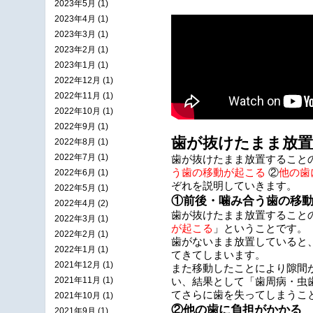
2023年5月 (1)
2023年4月 (1)
2023年3月 (1)
2023年2月 (1)
2023年1月 (1)
2022年12月 (1)
2022年11月 (1)
2022年10月 (1)
2022年9月 (1)
歯が抜けたまま放
2022年8月 (1)
2022年7月 (1)
歯が抜けたまま放置することの
う歯の移動が起こる
②
他の歯
2022年6月 (1)
ぞれを説明していきます。
2022年5月 (1)
①前後・噛み合う歯の移
2022年4月 (2)
歯が抜けたまま放置すること
2022年3月 (1)
が起こる
」ということです。
2022年2月 (1)
歯がないまま放置していると
2022年1月 (1)
てきてしまいます。
2021年12月 (1)
また移動したことにより隙間
2021年11月 (1)
い、結果として「歯周病・虫
てさらに歯を失ってしまうこ
2021年10月 (1)
②他の歯に負担がかかる
2021年9月 (1)