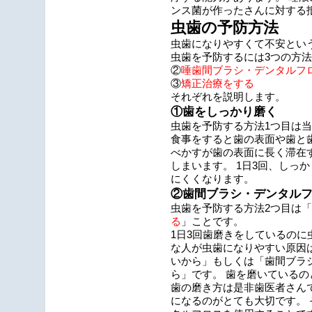
ンス菌が作ったさんに対する
虫歯の予防方法
虫歯になりやすくて不安とい
虫歯を予防するには3つの方法
②
唾歯間ブラシ・デンタルフ
③
矯正治療をする
それぞれを説明します。
①歯をしっかり磨く
虫歯を予防する方法1つ目は
食事をすると歯の表面や歯と
べかすが歯の表面に長く滞在
しまいます。 1日3回、しっ
にくくなります。
②歯間ブラシ・デンタル
虫歯を予防する方法2つ目は「
る
」ことです。
1日3回歯磨きをしているのに
な人が虫歯になりやすい原因
いから」もしくは「歯間ブラ
ら」です。 歯を磨いているの
歯の磨き方は是非歯医者さん
になるのがとても大切です。