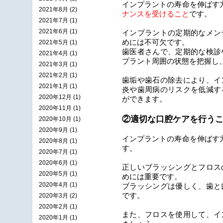
インプラントの寿命を伸ばす
2021年8月 (2)
ナンスを受けること
です。
2021年7月 (1)
2021年6月 (1)
インプラントの定期的なメン
めには不可欠です。
2021年5月 (1)
歯医者さんで、定期的な検診
2021年4月 (1)
プラント周囲の状態を
把握し
2021年3月 (1)
2021年2月 (1)
歯垢や歯石の除去により、イ
2021年1月 (1)
炎や歯周病のリスクを低減す
2020年12月 (1)
ができます。
2020年11月 (1)
②適切な口腔ケアを行う
2020年10月 (1)
2020年9月 (1)
インプラントの寿命を伸ばす
2020年8月 (1)
す。
2020年7月 (1)
2020年6月 (1)
正しいブラッシングとフロス
2020年5月 (1)
めには重要です。
2020年4月 (1)
ブラッシングは優しく、歯と
です。
2020年3月 (2)
2020年2月 (1)
また、フロスを使用して、イ
2020年1月 (1)