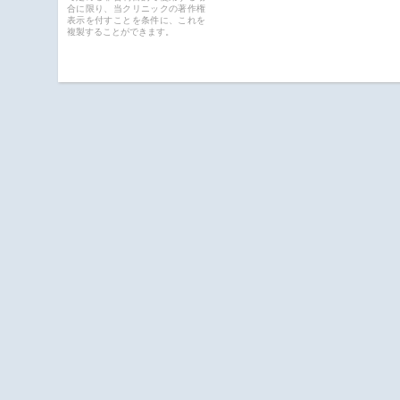
合に限り、当クリニックの著作権
表示を付すことを条件に、これを
複製することができます。