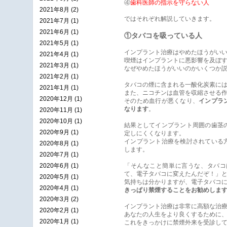
④
歯科医師の指示を守らない人
2021年8月 (2)
ではそれぞれ解説していきます。
2021年7月 (1)
2021年6月 (1)
①タバコを吸っている人
2021年5月 (1)
インプラント治療はやめたほうがいい
2021年4月 (1)
喫煙はインプラントに悪影響を及ぼ
2021年3月 (1)
なぜやめたほうがいいのかいくつか
2021年2月 (1)
タバコの煙に含まれる一酸化炭素に
2021年1月 (1)
また、ニコチンは血管を収縮させる
2020年12月 (1)
そのため血行が悪くなり、
インプラ
なります
。
2020年11月 (1)
2020年10月 (1)
結果としてインプラント周囲の歯茎
2020年9月 (1)
定しにくくなります。
インプラント治療を検討されている
2020年8月 (1)
します。
2020年7月 (1)
2020年6月 (1)
「そんなこと簡単に言うな、タバコ
て、電子タバコに変えたんだぞ！」
2020年5月 (1)
気持ちは分かりますが、電子タバコ
2020年4月 (1)
きっぱり禁煙することをお勧めしま
2020年3月 (2)
インプラント治療は非常に高額な治
2020年2月 (1)
あなたの人生をより良くするために
2020年1月 (1)
これをきっかけに禁煙外来を受診し