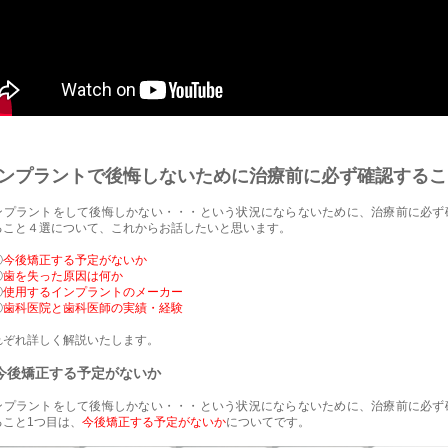
ンプラントで後悔しないために治療前に必ず確認するこ
ンプラントをして後悔しかない・・・という状況にならないために、治療前に必ず
ること４選について、これからお話したいと思います。
①
今後矯正する予定がないか
②
歯を失った原因は何か
③
使用するインプラントのメーカー
④
歯科医院と歯科医師の実績・経験
れぞれ詳しく解説いたします。
今後矯正する予定がないか
ンプラントをして後悔しかない・・・という状況にならないために、治療前に必ず
ること1つ目は、
今後矯正する予定がないか
についてです。