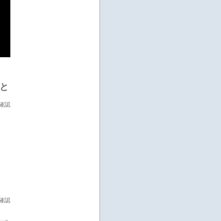
と
確認
確認