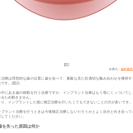
図2
出典元：
歯科素材.
正治療は理想的な歯の位置に歯を並べて、素敵な見た目適切な噛み合わせを獲得す
です。(図2)
の中にある歯の移動を行う治療ですが、インプラント治療はもう骨にくっついてし
いるため動きません。
まり、インプラントした後に矯正治療を行いたくてもできないことの方が多いです。
ンプラント治療を行うときは今後矯正治療しないだろうかとよく自分と向き合って
択してください。
歯を失った原因は何か