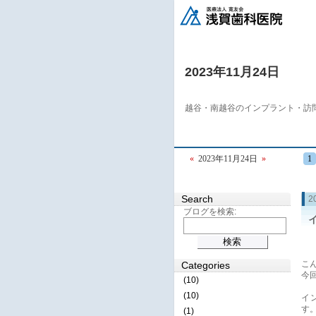
2023年11月24日
越谷・南越谷のインプラント・訪
«
2023年11月24日
»
1
Search
2
ブログを検索:
こ
Categories
今
(10)
(10)
イ
す
(1)