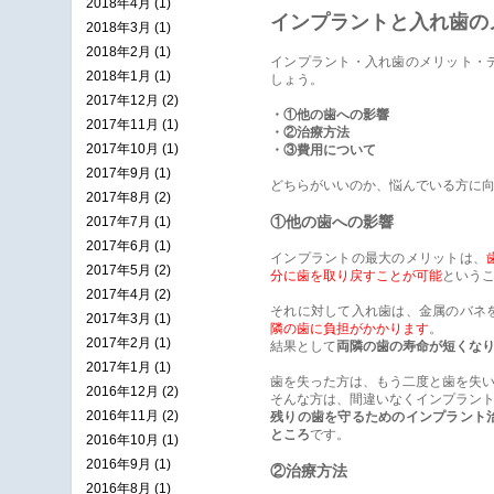
2018年4月 (1)
インプラントと入れ歯の
2018年3月 (1)
2018年2月 (1)
インプラント・入れ歯のメリット・
2018年1月 (1)
しょう。
2017年12月 (2)
・①他の歯への影響
2017年11月 (1)
・②治療方法
2017年10月 (1)
・③費用について
2017年9月 (1)
どちらがいいのか、悩んでいる方に
2017年8月 (2)
①他の歯への影響
2017年7月 (1)
2017年6月 (1)
インプラントの最大のメリットは、
2017年5月 (2)
分に歯を取り戻すことが可能
という
2017年4月 (2)
それに対して入れ歯は、金属のバネ
2017年3月 (1)
隣の歯に負担がかかります
。
2017年2月 (1)
結果として
両隣の歯の寿命が短くな
2017年1月 (1)
歯を失った方は、もう二度と歯を失
2016年12月 (2)
そんな方は、間違いなくインプラン
2016年11月 (2)
残りの歯を守るためのインプラント
ところ
です。
2016年10月 (1)
2016年9月 (1)
②治療方法
2016年8月 (1)