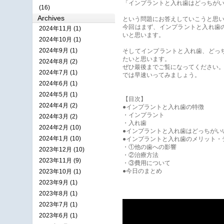
「インプラントと入れ歯はどっちが
(16)
Archives
という問題にお答えしていこうと思
今回はまず、インプラントと入れ歯
2024年11月 (1)
いと思います。
2024年10月 (1)
2024年9月 (1)
そしてインプラントと入れ歯、どっ
たいと思います。
2024年8月 (2)
ぜひ最後までご覧になってください
2024年7月 (1)
では早速いってみましょう。
2024年6月 (1)
2024年5月 (1)
【目次】
2024年4月 (2)
●インプラントと入れ歯の特徴
・インプラント
2024年3月 (2)
・入れ歯
2024年2月 (10)
●インプラントと入れ歯はどっちがい
2024年1月 (10)
●インプラントと入れ歯のメリット・
・①他の歯への影響
2023年12月 (10)
・②治療方法
2023年11月 (9)
・③費用について
●今日のまとめ
2023年10月 (1)
2023年9月 (1)
2023年8月 (1)
2023年7月 (1)
2023年6月 (1)