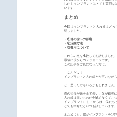
しかしインプラントはとても高額な
います。
まとめ
今回はインプラントと入れ歯はどっ
明しました。
・①他の歯への影響
・②治療方法
・③費用について
これらの点を比較してお話しました
最後に僕からのメッセージです。
この記事をご覧になった方は、
「なんだよ！
インプラントと入れ歯とか言いなが
と、思った方もいるかもしれません
僕の祖母が歯を全て失い、父が祖母
入れ歯は固いものが全噛めなくて、
インプラントにしてからは、僕たち
とても幸せだといつも話しています
また父にも、僕がインプラントを1本