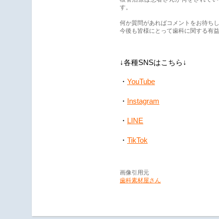
す。
何か質問があればコメントをお待ち
今後も皆様にとって歯科に関する有
↓各種SNSはこちら↓
YouTube
・
・
Instagram
・
LINE
・
TikTok
画像引用元
歯科素材屋さん