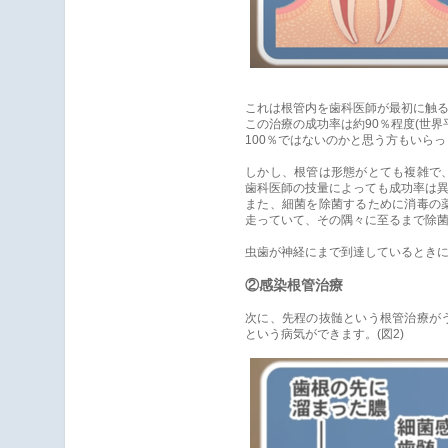
これは根管内を歯科医師が最初に触
この治療の成功率は約90％程度(世界
100％ではないのかと思う方もいら
しかし、根管は形態がとても複雑で
歯科医師の技量によっても成功率は
また、細菌を除菌するために消毒の
走っていて、その隅々に至るまで除
虫歯が神経にまで到達しているとき
②感染根管治療
次に、先程の抜髄という根管治療が
という病気ができます。(図2)