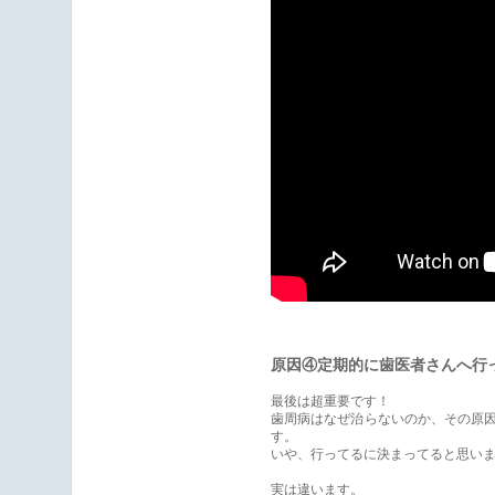
原因④定期的に歯医者さんへ行
最後は超重要です！
歯周病はなぜ治らないのか、その原因
す。
いや、行ってるに決まってると思い
実は違います。