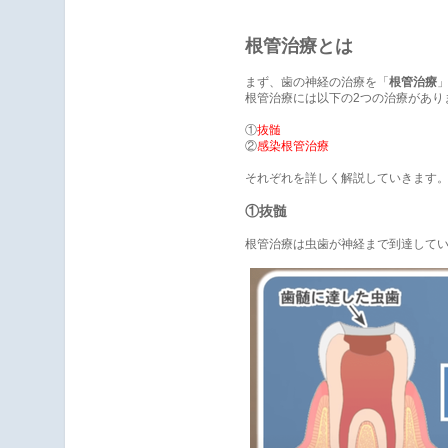
根管治療とは
まず、歯の神経の治療を「
根管治療
根管治療には以下の2つの治療があり
①
抜髄
②
感染根管治療
それぞれを詳しく解説していきます
①抜髄
根管治療は虫歯が神経まで到達して