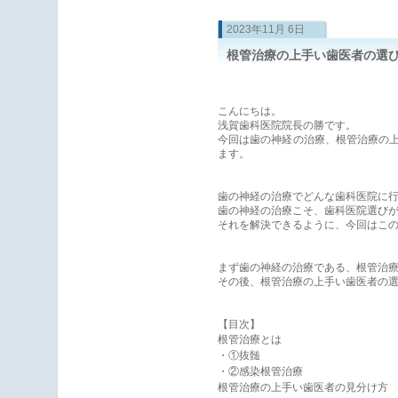
2023年11月 6日
根管治療の上手い歯医者の選
こんにちは。
浅賀歯科医院院長の勝です。
今回は歯の神経の治療、根管治療の
ます。
歯の神経の治療でどんな歯科医院に
歯の神経の治療こそ、歯科医院選び
それを解決できるように、今回はこ
まず歯の神経の治療である、根管治
その後、根管治療の上手い歯医者の
【目次】
根管治療とは
・①抜髄
・②感染根管治療
根管治療の上手い歯医者の見分け方