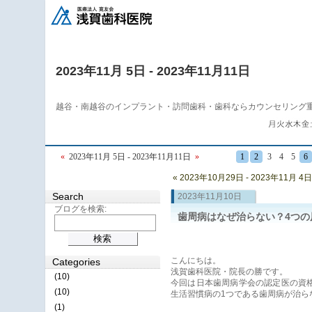
2023年11月 5日 - 2023年11月11日
越谷・南越谷のインプラント・訪問歯科・歯科ならカウンセリング
«
2023年11月 5日 - 2023年11月11日
»
1
2
3
4
5
6
« 2023年10月29日 - 2023年11月 4日
Search
2023年11月10日
ブログを検索:
歯周病はなぜ治らない？4つの
こんにちは。
Categories
浅賀歯科医院・院長の勝です。
(10)
今回は日本歯周病学会の認定医の資
(10)
生活習慣病の1つである歯周病が治ら
(1)